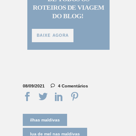
ROTEIROS DE VIAGEM
DO BLOG!
BAIXE AGORA
08/09/2021
4 Comentários
ilhas maldivas
lua de mel nas maldivas