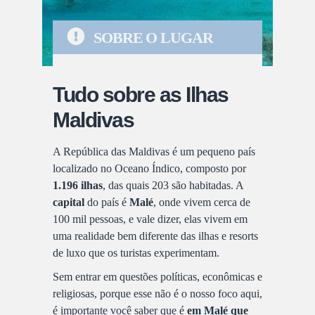
SOBRE O LUGAR
Tudo sobre as Ilhas
Maldivas
A República das Maldivas é um pequeno país
localizado no Oceano Índico, composto por
1.196 ilhas
, das quais 203 são habitadas. A
capital
do país é
Malé
, onde vivem cerca de
100 mil pessoas, e vale dizer, elas vivem em
uma realidade bem diferente das ilhas e resorts
de luxo que os turistas experimentam.
Sem entrar em questões políticas, econômicas e
religiosas, porque esse não é o nosso foco aqui,
é importante você saber que é
em Malé que