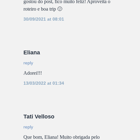
gostou do post, fico muito feliz! Aproveita o
roteiro e boa trip 🙂
30/09/2021 at 08:01
Eliana
reply
Adorei!!!
13/03/2022 at 01:34
Tati Velloso
reply
Que bom, Eliana! Muito obrigada pelo