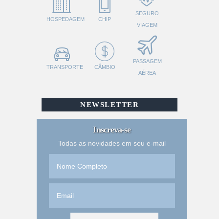
SEGURO
HOSPEDAGEM
CHIP
VIAGEM
PASSAGEM
TRANSPORTE
CÂMBIO
AÉREA
NEWSLETTER
Inscreva-se
Todas as novidades em seu e-mail