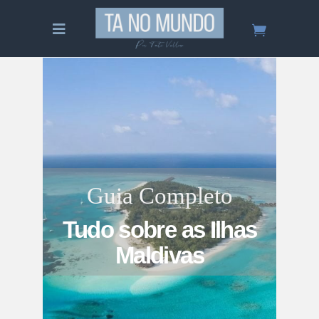
Guia Completo
Tudo sobre as Ilhas
Maldivas