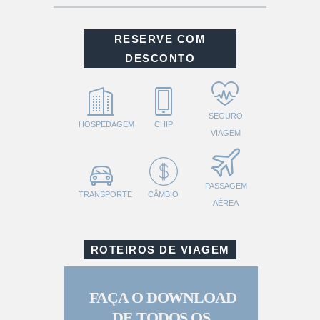
RESERVE COM
DESCONTO
SEGURO
HOSPEDAGEM
CHIP
VIAGEM
PASSAGEM
TRANSPORTE
CÂMBIO
AÉREA
ROTEIROS DE VIAGEM
FAÇA O DOWNLOAD
DE TODOS OS