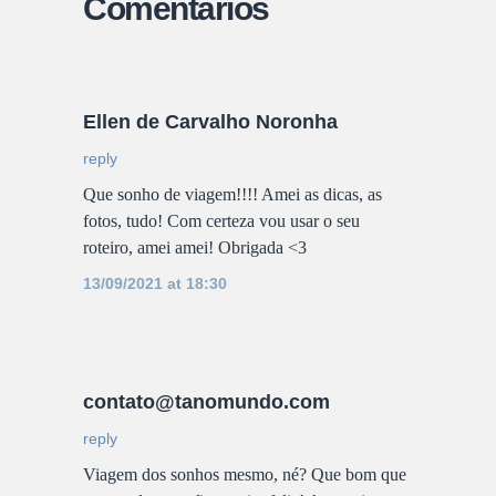
Comentários
Ellen de Carvalho Noronha
reply
Que sonho de viagem!!!! Amei as dicas, as
fotos, tudo! Com certeza vou usar o seu
roteiro, amei amei! Obrigada <3
13/09/2021 at 18:30
contato@tanomundo.com
reply
Viagem dos sonhos mesmo, né? Que bom que