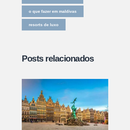
o que fazer em maldivas
resorts de luxo
Posts relacionados