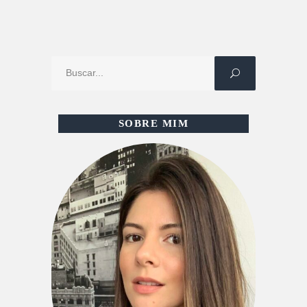
Procure
por:
SOBRE MIM