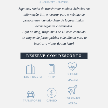
5 Continentes - 36 Países
Sigo meu sonho de transformar minhas vivências em
informação útil, e mostrar para o máximo de
pessoas esse mundão cheio de lugares lindos,
aconchegantes e divertidos.
Aqui no blog, trago mais de 12 anos conteúdo
de viagem de forma prática e detalhada para te
inspirar a viajar do seu jeito!
RESERVE COM DESCONTO
SEGURO
HOSPEDAGEM
CHIP
VIAGEM
PASSAGEM
TRANSPORTE
CÂMBIO
AÉREA