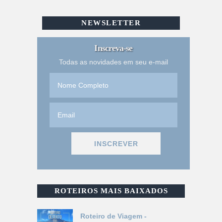
NEWSLETTER
Inscreva-se
Todas as novidades em seu e-mail
ROTEIROS MAIS BAIXADOS
Roteiro de Viagem -