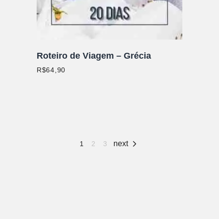
Roteiro de Viagem – Grécia
R$
64,90
1
2
3