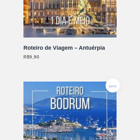
Roteiro de Viagem – Antuérpia
R$
9,90
new
ADICIONAR AO CARRINHO