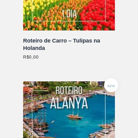
Roteiro de Carro – Tulipas na
Holanda
R$
0,00
new
ADICIONAR AO CARRINHO