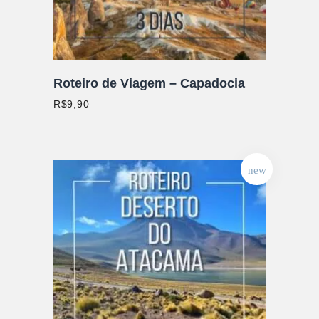
Roteiro de Viagem – Capadocia
R$
9,90
new
ADICIONAR AO CARRINHO