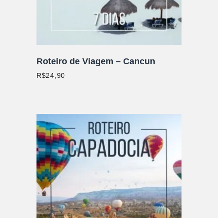
Roteiro de Viagem – Cancun
R$
24,90
ADICIONAR AO CARRINHO