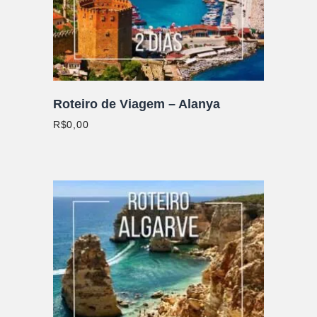
Roteiro de Viagem – Alanya
R$
0,00
ADICIONAR AO CARRINHO