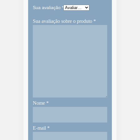
Sua avaliação
*
Sua avaliação sobre o produto
*
Nome
*
E-mail
*