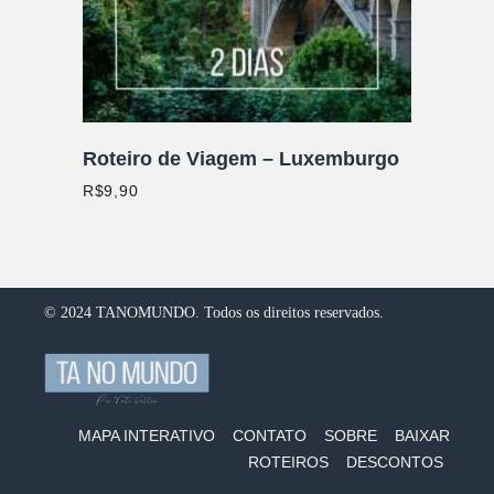
Roteiro de Viagem – Luxemburgo
R$
9,90
© 2024 TANOMUNDO. Todos os direitos reservados.
MAPA INTERATIVO
CONTATO
SOBRE
BAIXAR
ROTEIROS
DESCONTOS