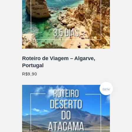
ADICIONAR AO CARRINHO
Roteiro de Viagem – Algarve,
Portugal
R$
9,90
new
ADICIONAR AO CARRINHO