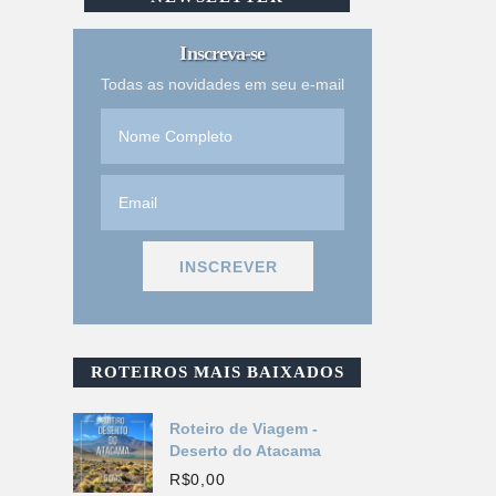
Inscreva-se
Todas as novidades em seu e-mail
ROTEIROS MAIS BAIXADOS
Roteiro de Viagem -
Deserto do Atacama
R$
0,00