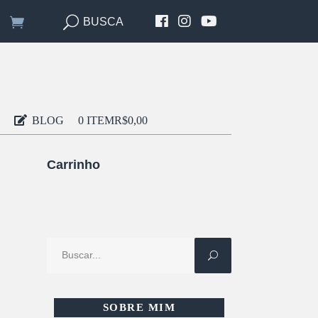
BUSCA
BLOG
0 ITEM
R$0,00
Carrinho
Procure
por:
SOBRE MIM