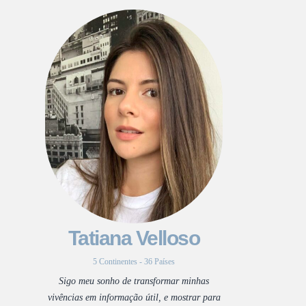
Tatiana Velloso
5 Continentes - 36 Países
Sigo meu sonho de transformar minhas
vivências em informação útil, e mostrar para