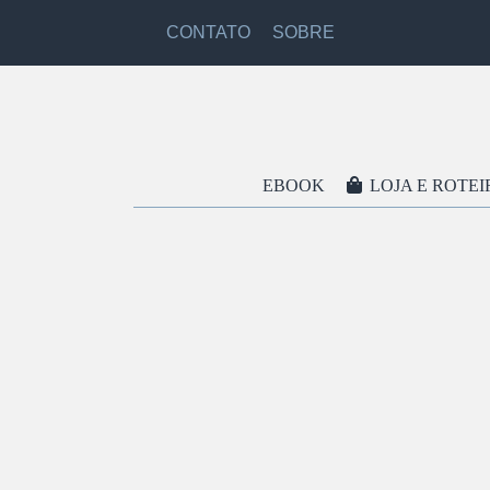
CONTATO
SOBRE
EBOOK
LOJA E ROTEI