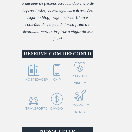
o máximo de pessoas esse mundão cheio de
lugares lindos, aconchegantes e divertidos.
Aqui no blog, trago mais de 12 anos
conteúdo de viagem de forma prática e
detalhada para te inspirar a viajar do seu
jeito!
RESERVE COM DESCONTO
SEGURO
HOSPEDAGEM
CHIP
VIAGEM
PASSAGEM
TRANSPORTE
CÂMBIO
AÉREA
NEWSLETTER