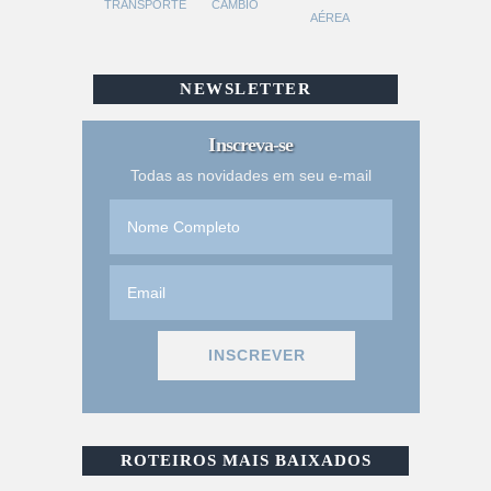
TRANSPORTE
CÂMBIO
AÉREA
NEWSLETTER
Inscreva-se
Todas as novidades em seu e-mail
ROTEIROS MAIS BAIXADOS