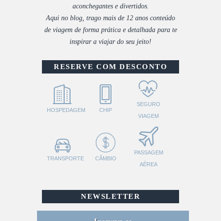
aconchegantes e divertidos.
Aqui no blog, trago mais de 12 anos conteúdo
de viagem de forma prática e detalhada para te
inspirar a viajar do seu jeito!
RESERVE COM DESCONTO
SEGURO
HOSPEDAGEM
CHIP
VIAGEM
PASSAGEM
TRANSPORTE
CÂMBIO
AÉREA
NEWSLETTER