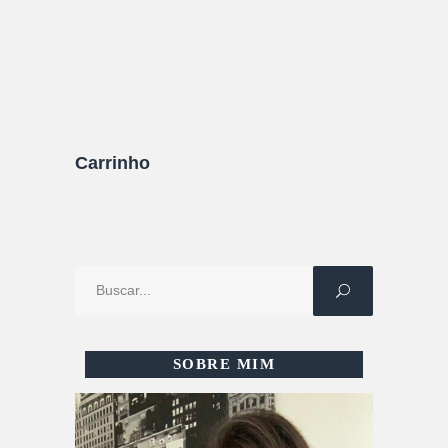
Carrinho
Procure
por:
SOBRE MIM