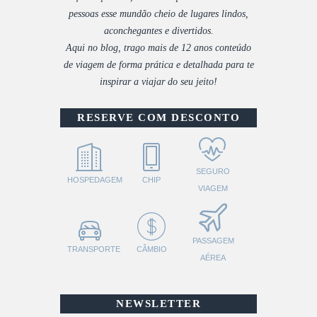
pessoas esse mundão cheio de lugares lindos,
aconchegantes e divertidos.
Aqui no blog, trago mais de 12 anos conteúdo
de viagem de forma prática e detalhada para te
inspirar a viajar do seu jeito!
RESERVE COM DESCONTO
SEGURO
HOSPEDAGEM
CHIP
VIAGEM
PASSAGEM
TRANSPORTE
CÂMBIO
AÉREA
NEWSLETTER