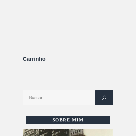
10/04/2022
0 Comentários
Carrinho
Procure
por:
SOBRE MIM