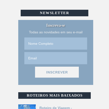
NEWSLETTER
Inscreva-se
Todas as novidades em seu e-mail
ROTEIROS MAIS BAIXADOS
Roteiro de Viagem -