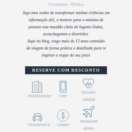
5 Continentes - 36 Países
Sigo meu sonho de transformar minhas vivências em
informação útil, e mostrar para o máximo de
pessoas esse mundão cheio de lugares lindos,
aconchegantes e divertidos.
Aqui no blog, trago mais de 12 anos conteúdo
de viagem de forma prática e detalhada para te
inspirar a viajar do seu jeito!
RESERVE COM DESCONTO
SEGURO
HOSPEDAGEM
CHIP
VIAGEM
PASSAGEM
TRANSPORTE
CÂMBIO
AÉREA