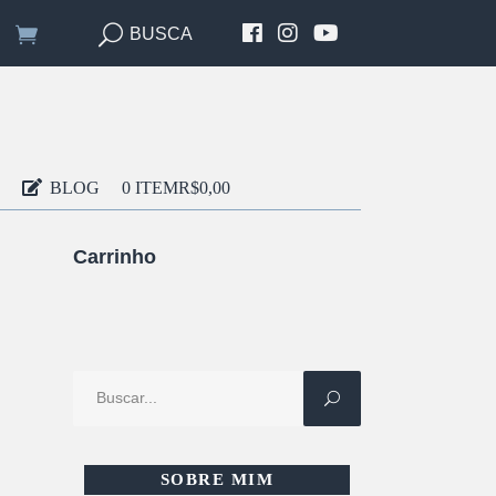
BUSCA
BLOG
0 ITEM
R$0,00
Carrinho
Procure
por:
SOBRE MIM