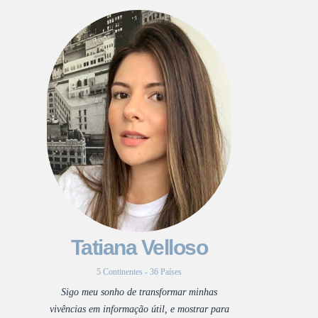
Tatiana Velloso
5 Continentes - 36 Países
Sigo meu sonho de transformar minhas
vivências em informação útil, e mostrar para