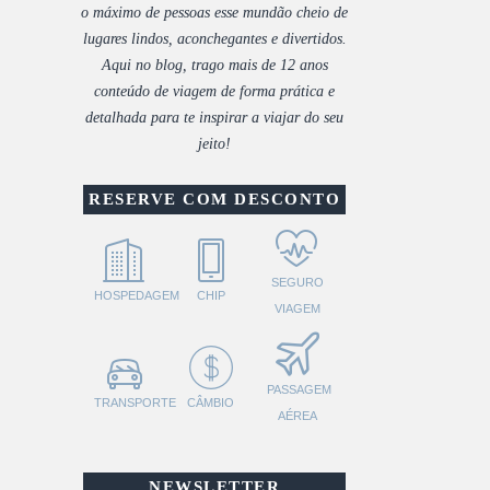
o máximo de pessoas esse mundão cheio de
lugares lindos, aconchegantes e divertidos.
Aqui no blog, trago mais de 12 anos
conteúdo de viagem de forma prática e
detalhada para te inspirar a viajar do seu
jeito!
RESERVE COM DESCONTO
SEGURO
HOSPEDAGEM
CHIP
VIAGEM
PASSAGEM
TRANSPORTE
CÂMBIO
AÉREA
NEWSLETTER