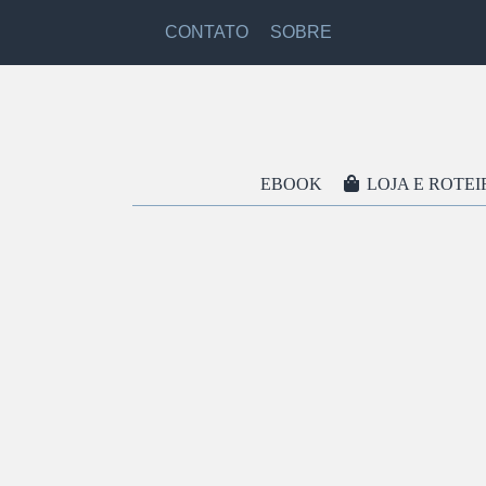
CONTATO
SOBRE
EBOOK
LOJA E ROTEI