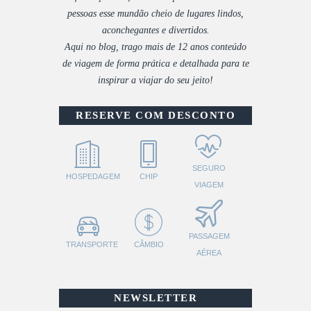
pessoas esse mundão cheio de lugares lindos,
aconchegantes e divertidos.
Aqui no blog, trago mais de 12 anos conteúdo
de viagem de forma prática e detalhada para te
inspirar a viajar do seu jeito!
RESERVE COM DESCONTO
SEGURO
HOSPEDAGEM
CHIP
VIAGEM
PASSAGEM
TRANSPORTE
CÂMBIO
AÉREA
NEWSLETTER