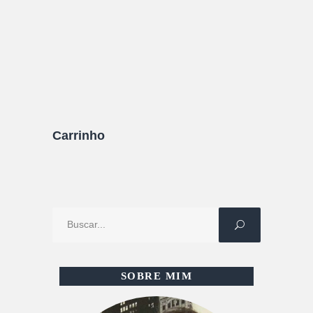
23/07/2022
0 Comentários
Carrinho
Procure
por:
SOBRE MIM