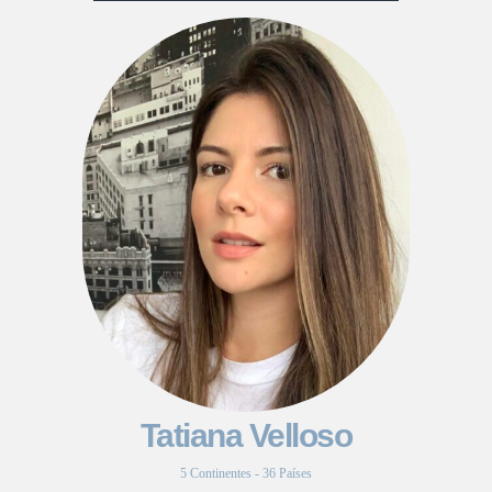
Tatiana Velloso
5 Continentes - 36 Países