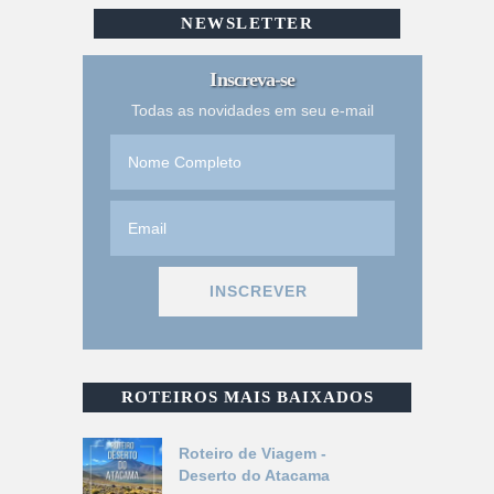
NEWSLETTER
Inscreva-se
Todas as novidades em seu e-mail
ROTEIROS MAIS BAIXADOS
Roteiro de Viagem -
Deserto do Atacama