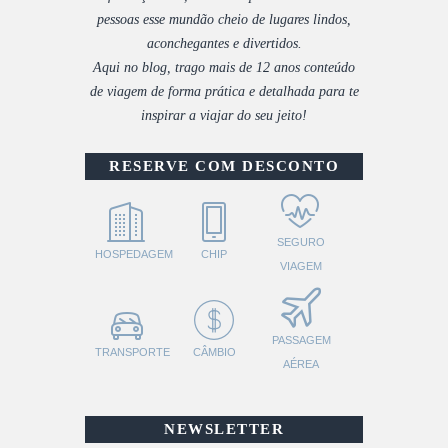
pessoas esse mundão cheio de lugares lindos,
aconchegantes e divertidos.
Aqui no blog, trago mais de 12 anos conteúdo
de viagem de forma prática e detalhada para te
inspirar a viajar do seu jeito!
RESERVE COM DESCONTO
SEGURO
HOSPEDAGEM
CHIP
VIAGEM
PASSAGEM
TRANSPORTE
CÂMBIO
AÉREA
NEWSLETTER