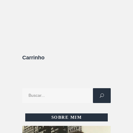
10/08/2022
0 Comentários
Carrinho
Procure
por:
SOBRE MIM