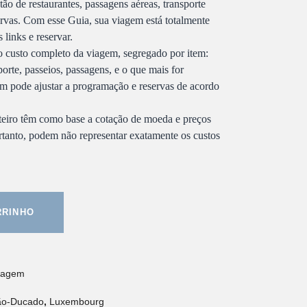
stão de restaurantes, passagens aéreas, transporte
servas. Com esse Guia, sua viagem está totalmente
 links e reservar.
o custo completo da viagem, segregado por item:
orte, passeios, passagens, e o que mais for
m pode ajustar a programação e reservas de acordo
teiro têm como base a cotação de moeda e preços
ortanto, podem não representar exatamente os custos
RRINHO
Viagem
ão-Ducado
,
Luxembourg