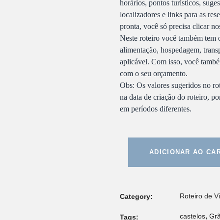
horários, pontos turísticos, suge
localizadores e links para as re
pronta, você só precisa clicar nos
Neste roteiro você também tem 
alimentação, hospedagem, transp
aplicável. Com isso, você també
com o seu orçamento.
Obs: Os valores sugeridos no ro
na data de criação do roteiro, p
em períodos diferentes.
ADICIONAR AO CA
Roteiro de 
Category:
castelos
,
Gr
Tags: