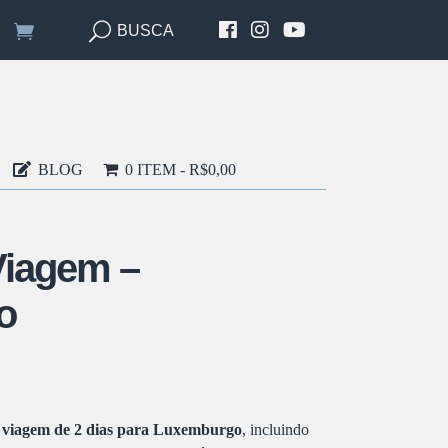
BUSCA
BLOG
0 ITEM
R$0,00
Viagem –
o
a viagem de 2 dias para Luxemburgo
, incluindo