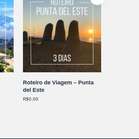
HO
ADICIONAR AO CARRINHO
Roteiro de Viagem – Punta
del Este
R$
0,00