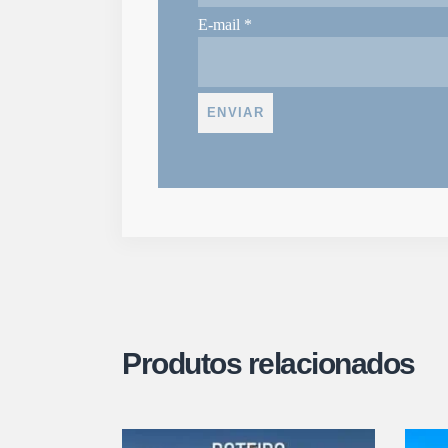
E-mail
*
Produtos relacionados