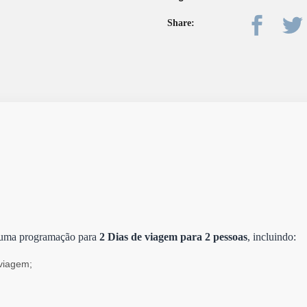
Share:
uma programação para
2 Dias de viagem para 2 pessoas
, incluindo:
viagem;