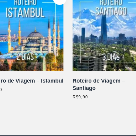
DICIONAR AO CARRINHO
ADICIONAR AO CARRIN
iro de Viagem – Istambul
Roteiro de Viagem –
Santiago
0
R$
9,90