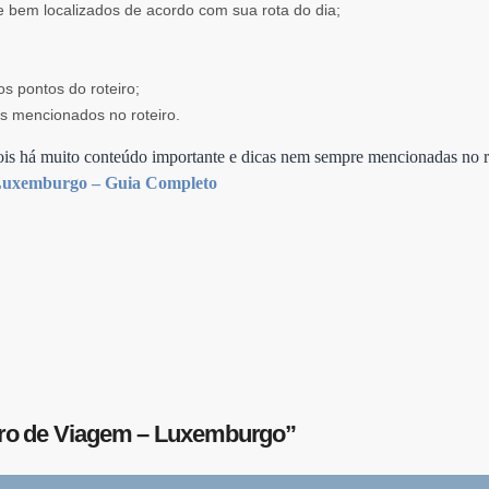
 bem localizados de acordo com sua rota do dia;
 pontos do roteiro;
s mencionados no roteiro.
ois há muito conteúdo importante e dicas nem sempre mencionadas no r
Luxemburgo – Guia Completo
teiro de Viagem – Luxemburgo”