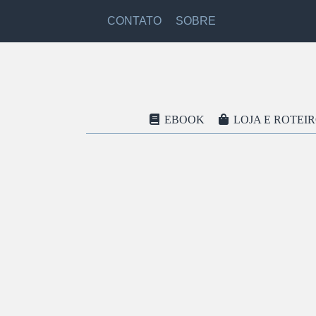
CONTATO
SOBRE
EBOOK
LOJA E ROTEI