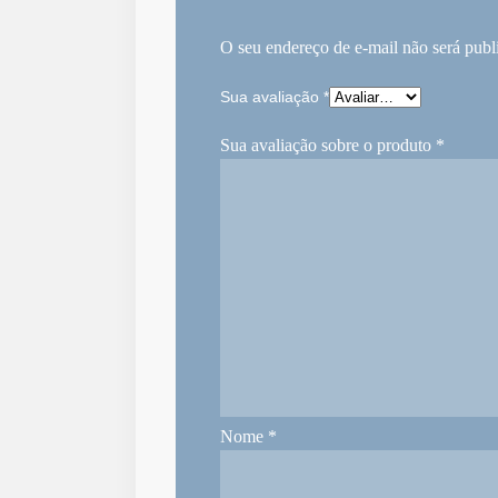
O seu endereço de e-mail não será publ
Sua avaliação
*
Sua avaliação sobre o produto
*
Nome
*