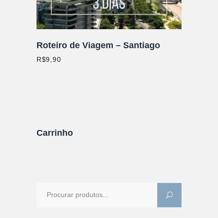
Roteiro de Viagem – Santiago
R$
9,90
Carrinho
Procure
por: