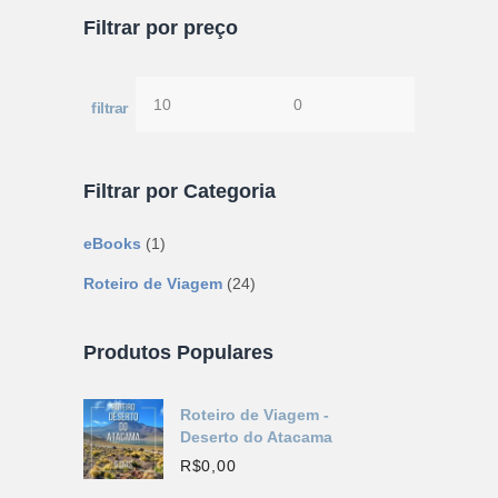
Filtrar por preço
filtrar
Preço
Preço
mínimo
máximo
Filtrar por Categoria
eBooks
(1)
Roteiro de Viagem
(24)
Produtos Populares
Roteiro de Viagem -
Deserto do Atacama
R$
0,00