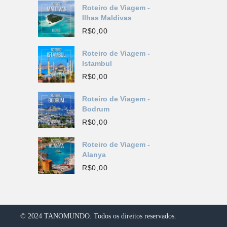
Roteiro de Viagem -
Ilhas Maldivas
R$
0,00
Roteiro de Viagem -
Istambul
R$
0,00
Roteiro de Viagem -
Bodrum
R$
0,00
Roteiro de Viagem -
Alanya
R$
0,00
© 2024 TANOMUNDO. Todos os direitos reservados.