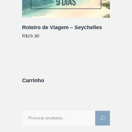
Roteiro de Viagem – Seychelles
R$
29,90
Carrinho
Procure
por: