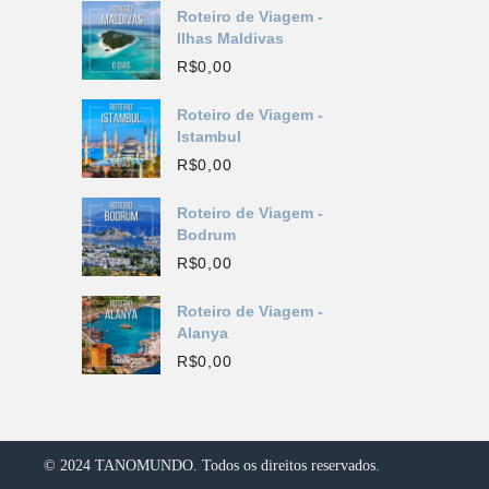
Roteiro de Viagem -
Ilhas Maldivas
R$
0,00
Roteiro de Viagem -
Istambul
R$
0,00
Roteiro de Viagem -
Bodrum
R$
0,00
Roteiro de Viagem -
Alanya
R$
0,00
© 2024 TANOMUNDO. Todos os direitos reservados.