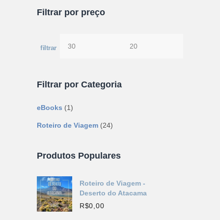
Filtrar por preço
filtrar
Preço
Preço
mínimo
máximo
Filtrar por Categoria
eBooks
(1)
Roteiro de Viagem
(24)
Produtos Populares
Roteiro de Viagem -
Deserto do Atacama
R$
0,00