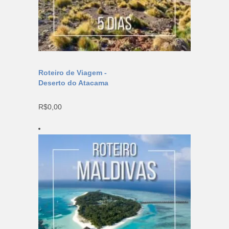
Roteiro de Viagem -
Deserto do Atacama
R$
0,00