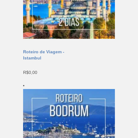
Roteiro de Viagem -
Istambul
R$
0,00