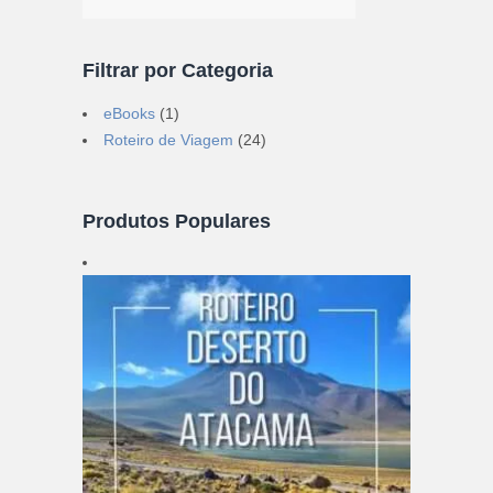
por:
Filtrar por Categoria
eBooks
(1)
Roteiro de Viagem
(24)
Produtos Populares