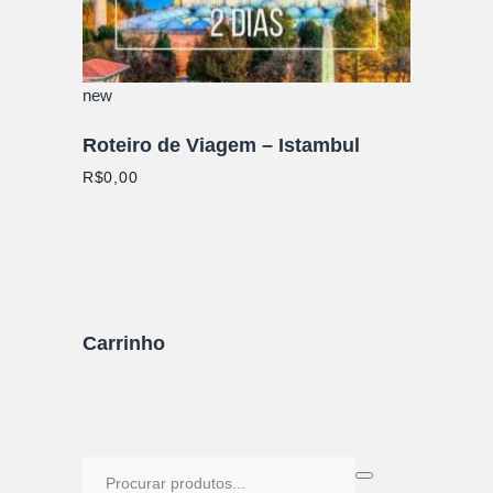
new
Roteiro de Viagem – Istambul
R$
0,00
Carrinho
Procure