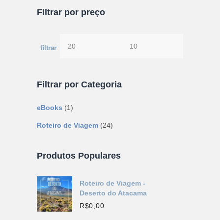
Filtrar por preço
filtrar
Preço
Preço
mínimo
máximo
Filtrar por Categoria
eBooks
(1)
Roteiro de Viagem
(24)
Produtos Populares
Roteiro de Viagem -
Deserto do Atacama
R$
0,00