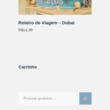
Roteiro de Viagem – Dubai
R$
14,90
Carrinho
Procure
por: