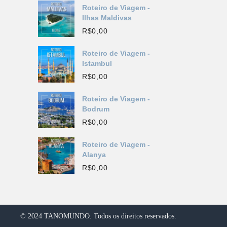
Roteiro de Viagem -
Ilhas Maldivas
R$
0,00
Roteiro de Viagem -
Istambul
R$
0,00
Roteiro de Viagem -
Bodrum
R$
0,00
Roteiro de Viagem -
Alanya
R$
0,00
© 2024 TANOMUNDO. Todos os direitos reservados.