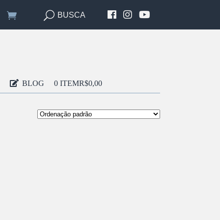
BUSCA
BLOG
0 ITEM
R$0,00