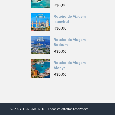
R$
0,00
Roteiro de Viagem -
Istambul
R$
0,00
Roteiro de Viagem -
Bodrum
R$
0,00
Roteiro de Viagem -
Alanya
R$
0,00
© 2024 TANOMUNDO. Todos os direitos reservados.