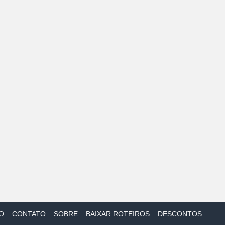
O
CONTATO
SOBRE
BAIXAR ROTEIROS
DESCONTOS