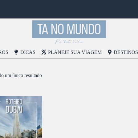
ROS
DICAS
PLANEJE SUA VIAGEM
DESTINOS
do um único resultado
DICIONAR AO
CARRINHO